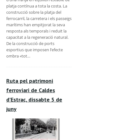
platja contínua a tota la costa. La
construcció sobre la platja del
ferrocarril, la carretera i els passeigs
marítims han empitjorat la seva
resposta als temporals i reduït la
capacitat a la regeneració natural.
De la construcció de ports
esportius que imposen l’efecte
ombra «tot…
Ruta pel patrimoni
ferroviari de Caldes
d’Estrac, dissabte 5 de
juny