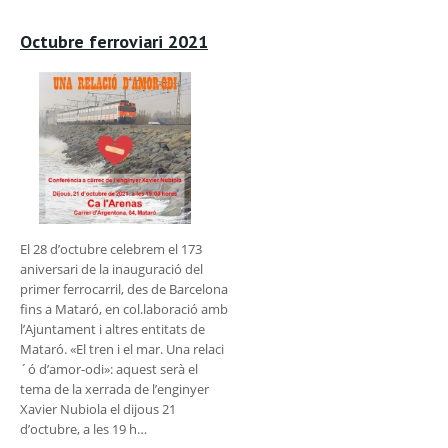
Octubre ferroviari 2021
El 28 d’octubre celebrem el 173
aniversari de la inauguració del
primer ferrocarril, des de Barcelona
fins a Mataró, en col.laboració amb
l’Ajuntament i altres entitats de
Mataró. «El tren i el mar. Una relaci
´ó d’amor-odi»: aquest serà el
tema de la xerrada de l’enginyer
Xavier Nubiola el dijous 21
d’octubre, a les 19 h…