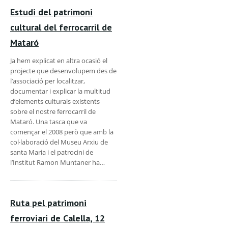
Estudi del patrimoni
cultural del ferrocarril de
Mataró
Ja hem explicat en altra ocasió el
projecte que desenvolupem des de
l’associació per localitzar,
documentar i explicar la multitud
d’elements culturals existents
sobre el nostre ferrocarril de
Mataró. Una tasca que va
començar el 2008 però que amb la
col·laboració del Museu Arxiu de
santa Maria i el patrocini de
l’Institut Ramon Muntaner ha…
Ruta pel patrimoni
ferroviari de Calella, 12