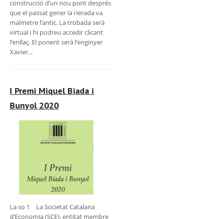
construcció d’un nou pont després
que el passat gener la rierada va
malmetre l’antic. La trobada serà
virtual i hi podreu accedir clicant
l’enllaç. El ponent serà l’enginyer
Xavier…
I Premi Miquel Biada i
Bunyol 2020
La so 1 La Societat Catalana
d’Economia (SCE), entitat membre