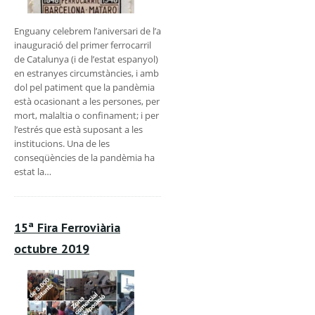
Enguany celebrem l’aniversari de l’a
inauguració del primer ferrocarril
de Catalunya (i de l’estat espanyol)
en estranyes circumstàncies, i amb
dol pel patiment que la pandèmia
està ocasionant a les persones, per
mort, malaltia o confinament; i per
l’estrés que està suposant a les
institucions. Una de les
conseqüències de la pandèmia ha
estat la…
15ª Fira Ferroviària
octubre 2019