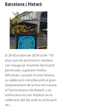
Barcelona i Mataró
El 28 d’octubre de 2018 va fer 170
anys que els promotors catalans
van inaugurar el primer ferrocarril
peninsular, superant moltes
dificultats i posant-hi tota l’ànima.
La celebració coincidia amb el gran
esdeveniment de la Fira Ferroviaria
al Tecnocampus de Mataró. Les
institucions es van implicar en la
celebració del dia amb la col.locació
de…