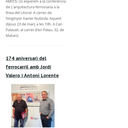
AMICS: Us esperem a la conferència
de L’arquitectura ferroviaria a la
línea del Litoral. A càrrec de
l’enginyer Xavier Nubiola. Aquest
dijous 23 de març a les 19h. A Can
Palauet, al carrer d’en Palau, 32, de
Mataró.
174 aniversari del
ferrocarril amb Jordi
Valero i Antoni Lorente