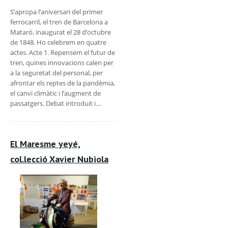
S’apropa l’aniversari del primer
ferrocarril, el tren de Barcelona a
Mataró, inaugurat el 28 d’octubre
de 1848. Ho celebrem en quatre
actes. Acte 1. Repensem el futur de
tren, quines innovacions calen per
a la seguretat del personal, per
afrontar els reptes de la pandèmia,
el canvi climàtic i l’augment de
passatgers. Debat introduit i…
El Maresme yeyé,
col.lecció Xavier Nubiola