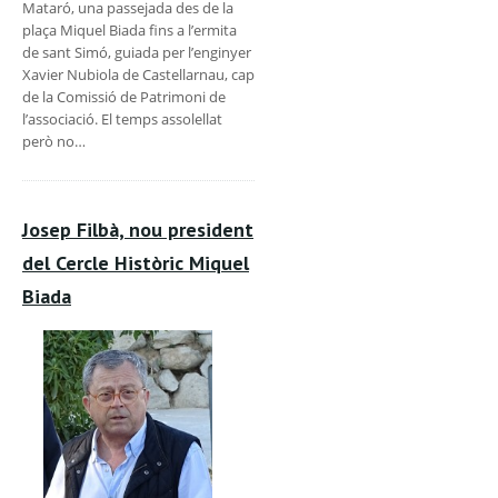
Mataró, una passejada des de la
plaça Miquel Biada fins a l’ermita
de sant Simó, guiada per l’enginyer
Xavier Nubiola de Castellarnau, cap
de la Comissió de Patrimoni de
l’associació. El temps assolellat
però no…
Josep Filbà, nou president
del Cercle Històric Miquel
Biada