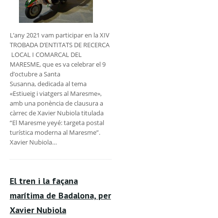
L’any 2021 vam participar en la XIV
TROBADA D’ENTITATS DE RECERCA
LOCAL I COMARCAL DEL
MARESME, que es va celebrar el 9
d’octubre a Santa
Susanna, dedicada al tema
«Estiueig i viatgers al Maresme»,
amb una ponència de clausura a
càrrec de Xavier Nubiola titulada
“El Maresme yeyé: targeta postal
turística moderna al Maresme”.
Xavier Nubiola…
El tren i la façana
marítima de Badalona, per
Xavier Nubiola