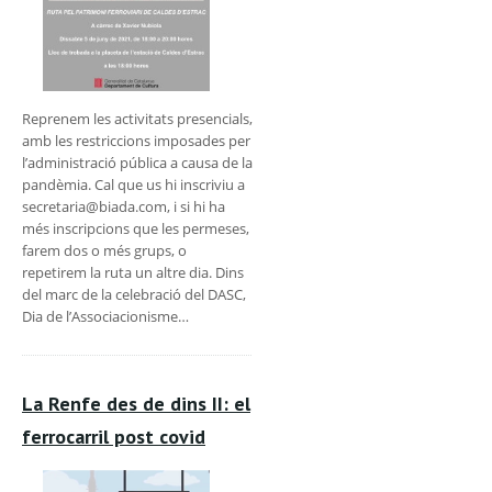
Reprenem les activitats presencials,
amb les restriccions imposades per
l’administració pública a causa de la
pandèmia. Cal que us hi inscriviu a
secretaria@biada.com, i si hi ha
més inscripcions que les permeses,
farem dos o més grups, o
repetirem la ruta un altre dia. Dins
del marc de la celebració del DASC,
Dia de l’Associacionisme…
La Renfe des de dins II: el
ferrocarril post covid