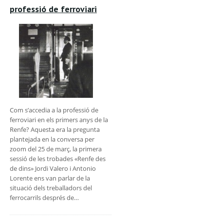
professió de ferroviari
Com s’accedia a la professió de
ferroviari en els primers anys de la
Renfe? Aquesta era la pregunta
plantejada en la conversa per
zoom del 25 de març, la primera
sessió de les trobades «Renfe des
de dins» Jordi Valero i Antonio
Lorente ens van parlar de la
situació dels treballadors del
ferrocarrils després de…