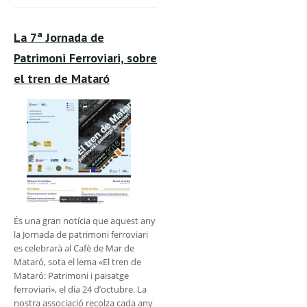
La 7ª Jornada de
Patrimoni Ferroviari, sobre
el tren de Mataró
És una gran notícia que aquest any
la Jornada de patrimoni ferroviari
es celebrarà al Cafè de Mar de
Mataró, sota el lema «El tren de
Mataró: Patrimoni i paisatge
ferroviari», el dia 24 d’octubre. La
nostra associació recolza cada any