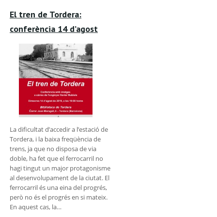
El tren de Tordera:
conferència 14 d’agost
La dificultat d’accedir a l’estació de
Tordera, i la baixa freqüència de
trens, ja que no disposa de via
doble, ha fet que el ferrocarril no
hagi tingut un major protagonisme
al desenvolupament de la ciutat. El
ferrocarril és una eina del progrés,
però no és el progrés en si mateix.
En aquest cas, la…