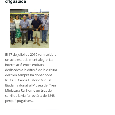
d’Igualada
El 17 de juliol de 2019 vam celebrar
un acte especialment alegre. La
interrelació entre entitats
dedicades a la difusió de la cultura
del tren sempre ha donat bons
fruits. El Cercle Històric Miquel
Biada ha donat al Museu del Tren
Miniatura Railhome un tros del
carril de la via ferroviària de 1848,
perquè pugui ser…