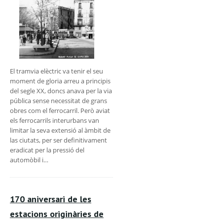
El tramvia elèctric va tenir el seu
moment de gloria arreu a principis
del segle XX, doncs anava per la via
pública sense necessitat de grans
obres com el ferrocarril. Però aviat
els ferrocarrils interurbans van
limitar la seva extensió al àmbit de
las ciutats, per ser definitivament
eradicat per la pressió del
automòbil i…
170 aniversari de les
estacions originàries de