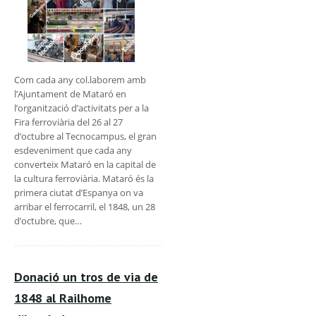
Com cada any col.laborem amb
l’Ajuntament de Mataró en
l’organització d’activitats per a la
Fira ferroviària del 26 al 27
d’octubre al Tecnocampus, el gran
esdeveniment que cada any
converteix Mataró en la capital de
la cultura ferroviària. Mataró és la
primera ciutat d’Espanya on va
arribar el ferrocarril, el 1848, un 28
d’octubre, que…
Donació un tros de via de
1848 al Railhome