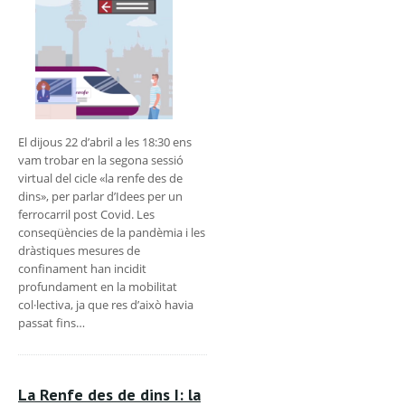
El dijous 22 d’abril a les 18:30 ens
vam trobar en la segona sessió
virtual del cicle «la renfe des de
dins», per parlar d’Idees per un
ferrocarril post Covid. Les
conseqüències de la pandèmia i les
dràstiques mesures de
confinament han incidit
profundament en la mobilitat
col·lectiva, ja que res d’això havia
passat fins…
La Renfe des de dins I: la