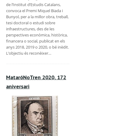
de l’Institut d’Estudis Catalans,
convoca el Premi Miquel Biada i
Bunyol, per a la millor obra, treball,
tesi doctoral o estudi sobre
infraestructures, des de les
perspectives econòmica, històrica,
financera o social, publicat en els
anys 2018, 2019 o 2020, o bé inèdit.
L’objectiu és reconèixer…
MataróNoTren 2020, 172
aniversari