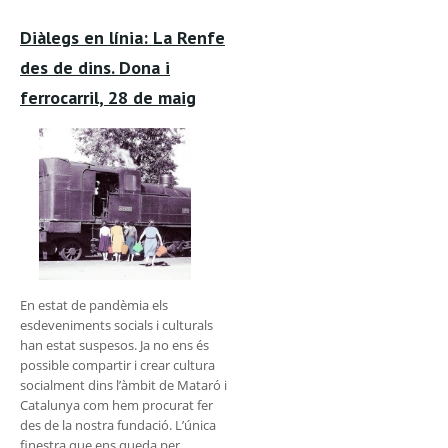
Diàlegs en línia: La Renfe
des de dins. Dona i
ferrocarril, 28 de maig
En estat de pandèmia els
esdeveniments socials i culturals
han estat suspesos. Ja no ens és
possible compartir i crear cultura
socialment dins l’àmbit de Mataró i
Catalunya com hem procurat fer
des de la nostra fundació. L’única
finestra que ens queda per