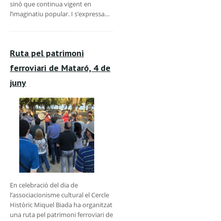
sinó que continua vigent en
l’imaginatiu popular. I s’expressa…
Ruta pel patrimoni
ferroviari de Mataró, 4 de
juny
En celebració del dia de
l’associacionisme cultural el Cercle
Històric Miquel Biada ha organitzat
una ruta pel patrimoni ferroviari de