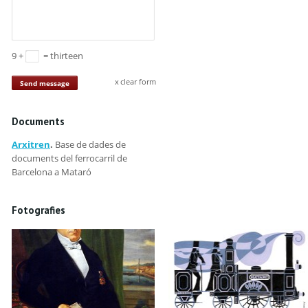
9 +
= thirteen
clear form
Send message
Documents
Arxitren
.
Base de dades de
documents del ferrocarril de
Barcelona a Mataró
Fotografies