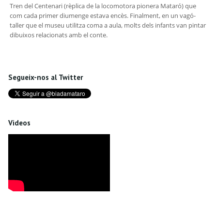
Tren del Centenari (rèplica de la locomotora pionera Mataró) que
com cada primer diumenge estava encès. Finalment, en un vagó-
taller que el museu utilitza coma a aula, molts dels infants van pintar
dibuixos relacionats amb el conte.
Segueix-nos al Twitter
Videos