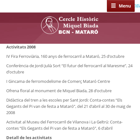
Select Lang
Menu
Activitats 2008
IV Fira Ferroviària, 160 anys de ferrocarril a Mataró, 25 d’octubre
Conferència de Jordi Julià Sort “El futur del ferrocarril al Maresme”, 24
d’octubre
I Gincama de ferromodelisme de Comerç Mataró Centre
Ofrena floral al monument de Miquel Biada, 28 d’octubre
Didàctica del tren a les escoles per Sant Jordi: Conta-contes “Els
Gegants del Pi van de festa a Mataró”, del 21 d’abril al 30 de maig de
2008
Activitat al Museu del Ferrocarril de Vilanova i La Geltrú: Conta-
contes “Els Gegants del Pi van de festa a Mataró”, 6 d’abril
Detall de les activitats