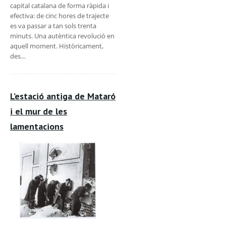
capital catalana de forma ràpida i
efectiva: de cinc hores de trajecte
es va passar a tan sols trenta
minuts. Una autèntica revolució en
aquell moment. Històricament,
des…
L’estació antiga de Mataró
i el mur de les
lamentacions