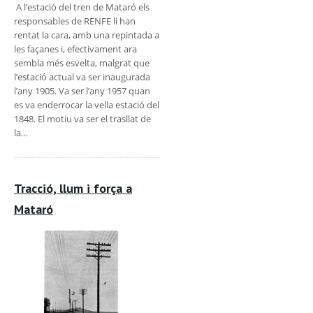
A l’estació del tren de Mataró els
responsables de RENFE li han
rentat la cara, amb una repintada a
les façanes i, efectivament ara
sembla més esvelta, malgrat que
l’estació actual va ser inaugurada
l’any 1905. Va ser l’any 1957 quan
es va enderrocar la vella estació del
1848. El motiu va ser el trasllat de
la…
Tracció, llum i força a
Mataró