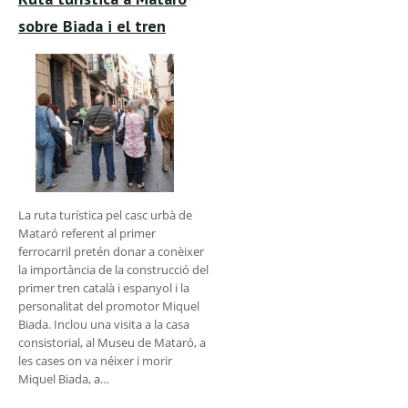
sobre Biada i el tren
La ruta turística pel casc urbà de
Mataró referent al primer
ferrocarril pretén donar a conèixer
la importància de la construcció del
primer tren català i espanyol i la
personalitat del promotor Miquel
Biada. Inclou una visita a la casa
consistorial, al Museu de Mataró, a
les cases on va néixer i morir
Miquel Biada, a…