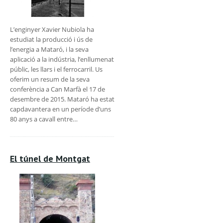
L’enginyer Xavier Nubiola ha
estudiat la producció i ús de
l’energia a Mataró, i la seva
aplicació a la indústria, l’enllumenat
públic, les llars i el ferrocarril. Us
oferim un resum de la seva
conferència a Can Marfà el 17 de
desembre de 2015. Mataró ha estat
capdavantera en un període d’uns
80 anys a cavall entre…
El túnel de Montgat