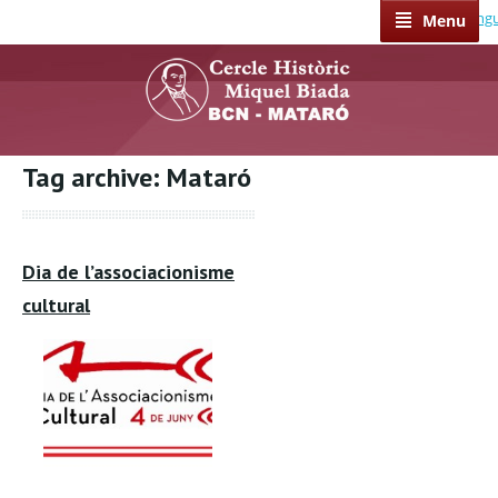
Select Lang
Menu
Tag archive: Mataró
Dia de l’associacionisme
cultural