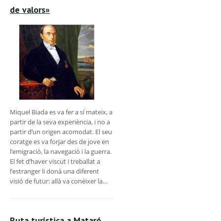
de valors»
Miquel Biada es va fer a sí mateix, a
partir de la seva experiència, i no a
partir d’un origen acomodat. El seu
coratge es va forjar des de jove en
l’emigració, la navegació i la guerra.
El fet d’haver viscut i treballat a
l’estranger li donà una diferent
visió de futur: allà va conèixer la…
Ruta turística a Mataró