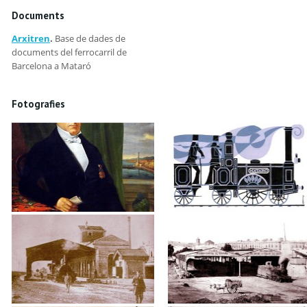
Documents
Arxitren
.
Base de dades de
documents del ferrocarril de
Barcelona a Mataró
Fotografies