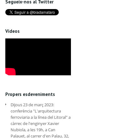
Segueix-nos al Twitter
Videos
Propers esdeveniments
Dijous 23 de març 2023:
conferència "L'arquitectura
ferroviaria a la línea del Litoral" a
càrrec de l'enginyer Xavier
Nubiola, a les 19h, a Can
Palauet, al carrer d'en Palau, 32,