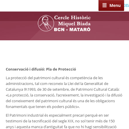
Select Lang
Menu
Conservació i difusió: Pla de Protecció
La protecció del patrimoni cultural és competència de les
administracions, tal com reconeix la Llei del la Generalitat de
Catalunya 9\1993, de 30 de setembre, de Patrimoni Cultural Català:
«La protecció, la conservació, l’acreixement, la investigació i la difusió
del coneixement del patrimoni cultural és una de les obligacions
fonamentals que tenen els poders públics».
El Patrimoni industrial és especialment precari perquè en ser
testimoni de la tecnificació del segle XIX, no sol tenir més de 150
anys i aquesta manca d’antiguitat fa que no hi hagi sensibilització