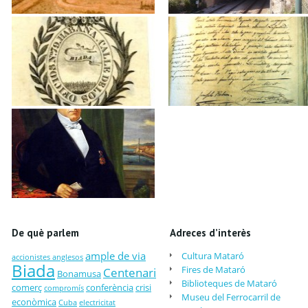
De què parlem
Adreces d’interès
ample de via
Cultura Mataró
accionistes anglesos
Biada
Fires de Mataró
Centenari
Bonamusa
Biblioteques de Mataró
comerç
conferència
crisi
compromís
Museu del Ferrocarril de
econòmica
Cuba
electricitat