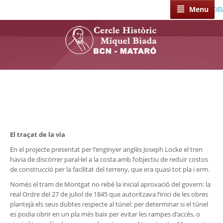
Select Lang
Menu
El traçat de la via
En el projecte presentat per l’enginyer anglès Joseph Locke el tren
havia de discórrer paral·lel a la costa amb l’objectiu de reduir costos
de construcció per la facilitat del terreny, que era quasi tot pla i erm.
Només el tram de Montgat no rebé la inicial aprovació del govern: la
real Ordre del 27 de juliol de 1845 que autoritzava l’inici de les obres
plantejà els seus dubtes respecte al túnel: per determinar si el túnel
es podia obrir en un pla més baix per evitar les rampes d’accés, o