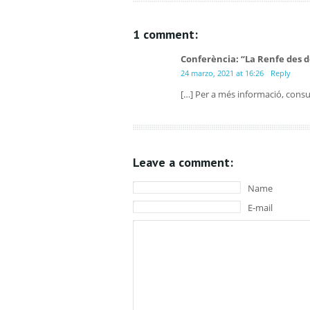
1 comment:
Conferència: “La Renfe des d
24 marzo, 2021 at 16:26
Reply
[…] Per a més informació, consul
Leave a comment:
Name
E-mail