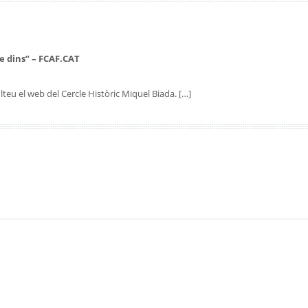
e dins” – FCAF.CAT
teu el web del Cercle Històric Miquel Biada. […]