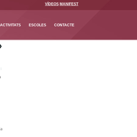
VÍDEOS
MANIFEST
ACTIVITATS
ESCOLES
CONTACTE
›
a
la