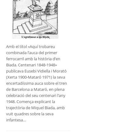
Amb el títol «Aquí trobareu
combinada l’auca del primer
ferrocarril amb la història d’en
Biada. Centenari 1848-1948»
publicava Eusebi Vidiella i Morató
(Xerta 1900-Mataró 1971) la seva
encertadíssima auca sobre el tren
de Barcelona a Mataró, en plena
celebració del seu centenari l’any
1948. Comença explicant la
trajectòria de Miquel Biada, amb
vuit quadres sobre la seva
infantesa…