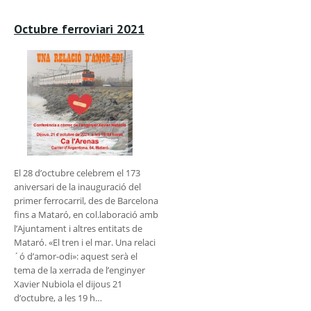
Octubre ferroviari 2021
El 28 d’octubre celebrem el 173
aniversari de la inauguració del
primer ferrocarril, des de Barcelona
fins a Mataró, en col.laboració amb
l’Ajuntament i altres entitats de
Mataró. «El tren i el mar. Una relaci
´ó d’amor-odi»: aquest serà el
tema de la xerrada de l’enginyer
Xavier Nubiola el dijous 21
d’octubre, a les 19 h…