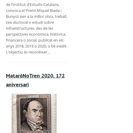
de l’Institut d’Estudis Catalans,
convoca el Premi Miquel Biada i
Bunyol, per a la millor obra, treball,
tesi doctoral o estudi sobre
infraestructures, des de les
perspectives econòmica, històrica,
financera o social, publicat en els
anys 2018, 2019 o 2020, o bé inèdit.
L’objectiu és reconèixer…
MataróNoTren 2020, 172
aniversari