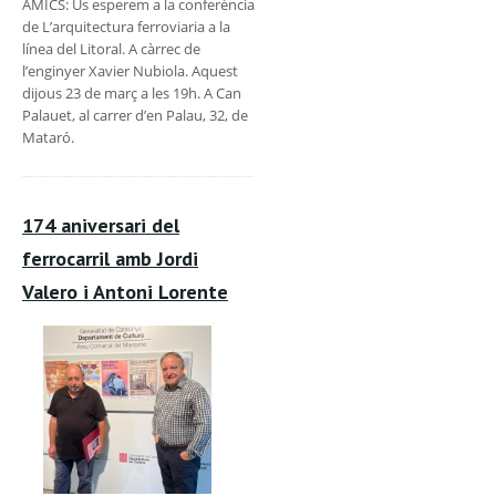
AMICS: Us esperem a la conferència
de L’arquitectura ferroviaria a la
línea del Litoral. A càrrec de
l’enginyer Xavier Nubiola. Aquest
dijous 23 de març a les 19h. A Can
Palauet, al carrer d’en Palau, 32, de
Mataró.
174 aniversari del
ferrocarril amb Jordi
Valero i Antoni Lorente