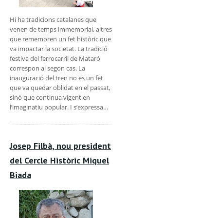
Hi ha tradicions catalanes que
venen de temps immemorial, altres
que rememoren un fet històric que
va impactar la societat. La tradició
festiva del ferrocarril de Mataró
correspon al segon cas. La
inauguració del tren no es un fet
que va quedar oblidat en el passat,
sinó que continua vigent en
l’imaginatiu popular. I s’expressa…
Josep Filbà, nou president
del Cercle Històric Miquel
Biada