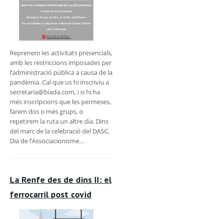
Reprenem les activitats presencials,
amb les restriccions imposades per
l’administració pública a causa de la
pandèmia. Cal que us hi inscriviu a
secretaria@biada.com, i si hi ha
més inscripcions que les permeses,
farem dos o més grups, o
repetirem la ruta un altre dia. Dins
del marc de la celebració del DASC,
Dia de l’Associacionisme…
La Renfe des de dins II: el
ferrocarril post covid