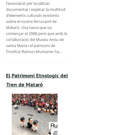
l’associació per localitzar,
documentar i explicar la multitud
d’elements culturals existents
sobre el nostre ferrocarril de
Mataró. Una tasca que va
començar el 2008 però que amb la
col·laboració del Museu Arxiu de
santa Maria i el patrocini de
l’Institut Ramon Muntaner ha…
El Patrimoni Etnologic del
Tren de Mataró