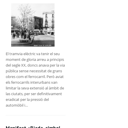
El tramvia elèctric va tenir el seu
moment de gloria arreu a principis
del segle XX, doncs anava per la via
pública sense necessitat de grans
obres com el ferrocarril. Però aviat
els ferrocarrils interurbans van
limitar la seva extensió al àmbit de
las ciutats, per ser definitivament
eradicat per la pressió del
automòbil i…
Manifest «Biada, símbol