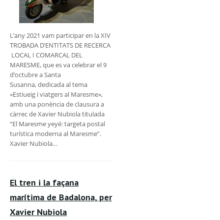
L’any 2021 vam participar en la XIV
TROBADA D’ENTITATS DE RECERCA
LOCAL I COMARCAL DEL
MARESME, que es va celebrar el 9
d’octubre a Santa
Susanna, dedicada al tema
«Estiueig i viatgers al Maresme»,
amb una ponència de clausura a
càrrec de Xavier Nubiola titulada
“El Maresme yeyé: targeta postal
turística moderna al Maresme”.
Xavier Nubiola…
El tren i la façana
marítima de Badalona, per
Xavier Nubiola