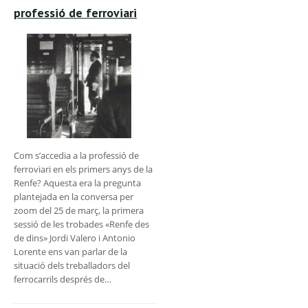
professió de ferroviari
Com s’accedia a la professió de
ferroviari en els primers anys de la
Renfe? Aquesta era la pregunta
plantejada en la conversa per
zoom del 25 de març, la primera
sessió de les trobades «Renfe des
de dins» Jordi Valero i Antonio
Lorente ens van parlar de la
situació dels treballadors del
ferrocarrils després de…