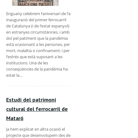
Enguany celebrem l’aniversari de l’a
inauguració del primer ferrocarril
de Catalunya (i de l’estat espanyol)
en estranyes circumstàncies, i amb
dol pel patiment que la pandèmia
està ocasionant a les persones, per
mort, malaltia o confinament; i per
l’estrés que està suposant a les
institucions. Una de les
conseqüències de la pandèmia ha
estat la…
Estudi del patrimoni
cultural del ferrocarril de
Mataró
Ja hem explicat en altra ocasió el
projecte que desenvolupem des de