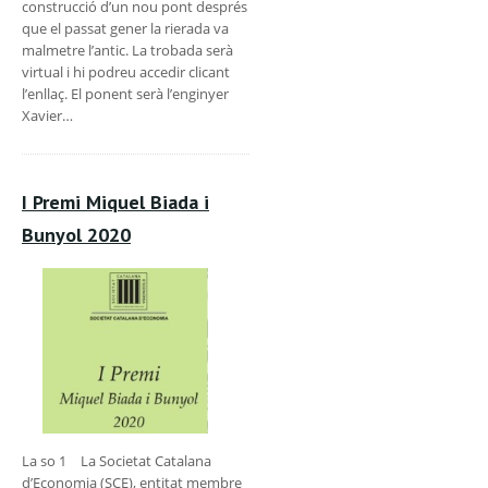
construcció d’un nou pont després
que el passat gener la rierada va
malmetre l’antic. La trobada serà
virtual i hi podreu accedir clicant
l’enllaç. El ponent serà l’enginyer
Xavier…
I Premi Miquel Biada i
Bunyol 2020
La so 1 La Societat Catalana
d’Economia (SCE), entitat membre