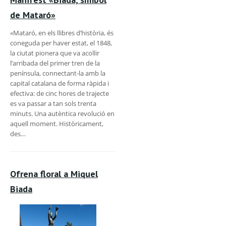
de Mataró»
«Mataró, en els llibres d’història, és
coneguda per haver estat, el 1848,
la ciutat pionera que va acollir
l’arribada del primer tren de la
península, connectant-la amb la
capital catalana de forma ràpida i
efectiva: de cinc hores de trajecte
es va passar a tan sols trenta
minuts. Una autèntica revolució en
aquell moment. Històricament,
des…
Ofrena floral a Miquel
Biada