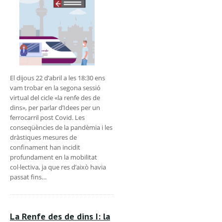
El dijous 22 d’abril a les 18:30 ens
vam trobar en la segona sessió
virtual del cicle «la renfe des de
dins», per parlar d’Idees per un
ferrocarril post Covid. Les
conseqüències de la pandèmia i les
dràstiques mesures de
confinament han incidit
profundament en la mobilitat
col·lectiva, ja que res d’això havia
passat fins…
La Renfe des de dins I: la