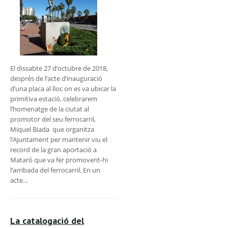
El dissabte 27 d’octubre de 2018,
després de l’acte d’inauguració
d’una placa al lloc on es va ubicar la
primitiva estació, celebrarem
l’homenatge de la ciutat al
promotor del seu ferrocarril,
Miquel Biada que organitza
l’Ajuntament per mantenir viu el
record de la gran aportació a
Mataró que va fer promovent-hi
l’arribada del ferrocarril. En un
acte…
La catalogació del