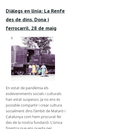
Diàlegs en línia: La Renfe
des de dins. Dona i
ferrocarril, 28 de maig
En estat de pandèmia els
esdeveniments socials i culturals
han estat suspesos. Ja no ens és
possible compartir i crear cultura
socialment dins l’àmbit de Mataró i
Catalunya com hem procurat fer
des de la nostra fundació. L’única
finestra que ens queda per