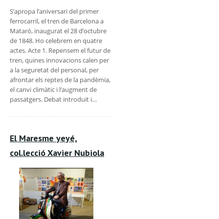
S’apropa l’aniversari del primer
ferrocarril, el tren de Barcelona a
Mataró, inaugurat el 28 d’octubre
de 1848. Ho celebrem en quatre
actes. Acte 1. Repensem el futur de
tren, quines innovacions calen per
a la seguretat del personal, per
afrontar els reptes de la pandèmia,
el canvi climàtic i l’augment de
passatgers. Debat introduit i…
El Maresme yeyé,
col.lecció Xavier Nubiola