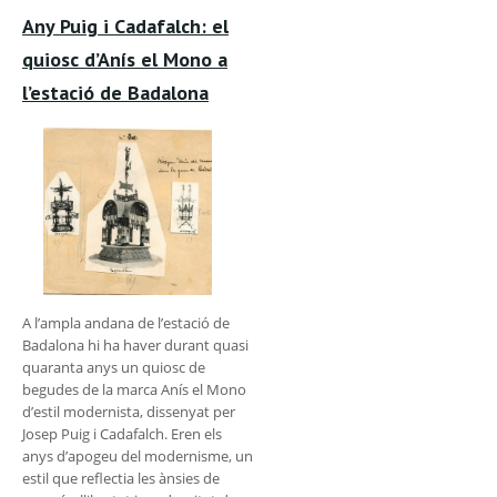
Any Puig i Cadafalch: el
quiosc d’Anís el Mono a
l’estació de Badalona
A l’ampla andana de l’estació de
Badalona hi ha haver durant quasi
quaranta anys un quiosc de
begudes de la marca Anís el Mono
d’estil modernista, dissenyat per
Josep Puig i Cadafalch. Eren els
anys d’apogeu del modernisme, un
estil que reflectia les ànsies de