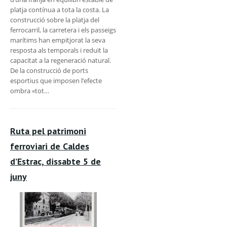
platja contínua a tota la costa. La
construcció sobre la platja del
ferrocarril, la carretera i els passeigs
marítims han empitjorat la seva
resposta als temporals i reduït la
capacitat a la regeneració natural.
De la construcció de ports
esportius que imposen l’efecte
ombra «tot…
Ruta pel patrimoni
ferroviari de Caldes
d’Estrac, dissabte 5 de
juny