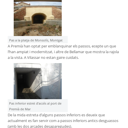
Pas a la platja de Monsolís, Montgat
A Premià han optat per emblanquinar els passos, ecepte un que
l’han ampiat i modernitzat, i altre de Bellamar que mostra la rajola
a la vista. A Vilassar no estan gaire cuidats.
Pas inferior estret d’accés al port de
Premià de Mar
De la mida estreta d’alguns passos inferiors es deueix que
actualment es fan servir com a passos inferiors antics desguassos
(amb les dos arcades desaparegudes).