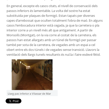
En general, excepte els casos citats, el nivell de conservació dels
passos inferiors és lamentable. La volta del sostre ha estat
substituïda per plaques de formigó. Estan tapats per diverses
capes d’arrebossat que oculten totalment l’obra de maó. En alguns
casos l’embocadura interior està cegada, ja que la carretera o pla
interior corre a un nivell més alt que antigament. A partir de
Monsolís (Montgat), on la via corre al costat de la carretera, els
passos han estat allargats amb un túnel de formigó per passar
també per sota de la carretera, de vegades amb un espai a cel
obert entre els dos túnels i de vegades sense transició. Llavors la
ventilació dels llargs tunels resultants és nul.la i l’aire esdevé fètid.
Llarg pas inferior a Vilassar de Mar