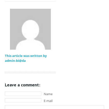
This article was written by
admin-bi@da
Leave a comment:
Name
E-mail