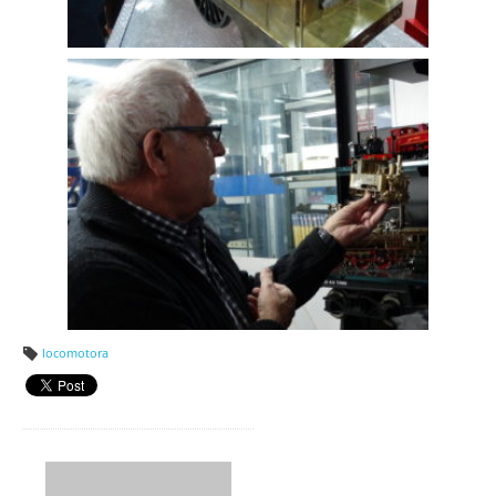
locomotora