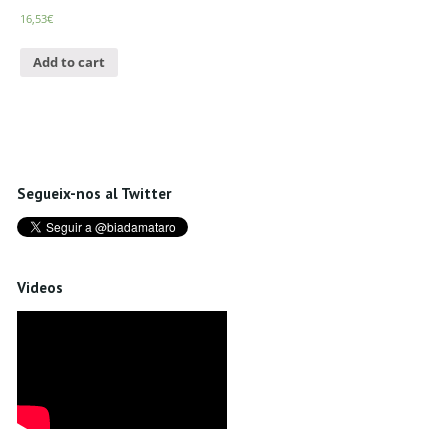
16,53
€
Add to cart
Segueix-nos al Twitter
Videos