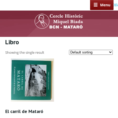
Select Lang
Menu
Libro
Showing the single result
El carril de Mataró