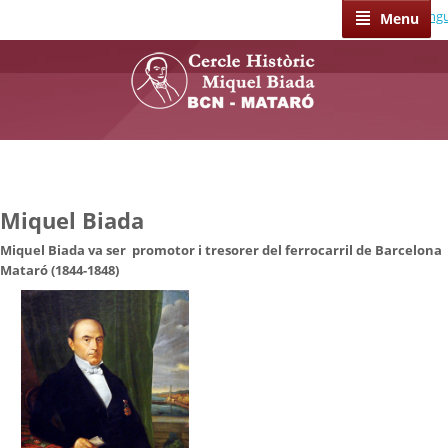
Select Lang
Menu
Miquel Biada
Miquel Biada va ser promotor i tresorer del ferrocarril de Barcelona
Mataró (1844-1848)